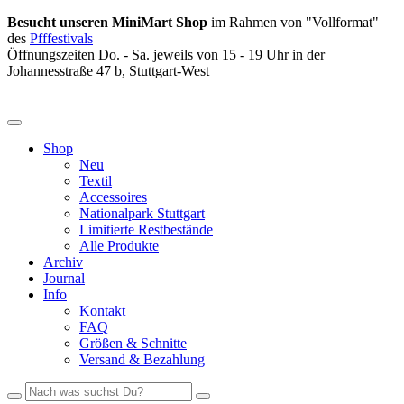
Besucht unseren MiniMart Shop
im Rahmen von "Vollformat"
des
Pfffestivals
Öffnungszeiten Do. - Sa. jeweils von 15 - 19 Uhr in der
Johannesstraße 47 b, Stuttgart-West
Shop
Neu
Textil
Accessoires
Nationalpark Stuttgart
Limitierte Restbestände
Alle Produkte
Archiv
Journal
Info
Kontakt
FAQ
Größen & Schnitte
Versand & Bezahlung