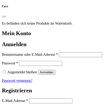
Cart
Es befinden sich keine Produkte im Warenkorb.
Mein Konto
Anmelden
Erforderlich
Benutzername oder E-Mail-Adresse
*
Erforderlich
Passwort
*
Angemeldet bleiben
Anmelden
Passwort vergessen?
Registrieren
Erforderlich
E-Mail-Adresse
*