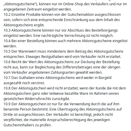
„Aktionsgutscheine“), können nur im Online-Shop des Verkäufers und nur im
angegebenen Zeitraum eingelöst werden.
10.2 Einzelne Produkte können von der Gutscheinaktion ausgeschlossen
sein, sofern sich eine entsprechende Einschränkung aus dem Inhalt des
Aktionsgutscheins ergibt.
10.3 Aktionsgutscheine können nur vor Abschluss des Bestellvorgangs
eingelöst werden. Eine nachträgliche Verrechnung ist nicht möglich.
10.4 Bei einer Bestellung können auch mehrere Aktionsgutscheine eingelöst
werden.
10.5 Der Warenwert muss mindestens dem Betrag des Aktionsgutscheins
entsprechen. Etwaiges Restguthaben wird vom Verkäufer nicht erstattet.
10.6 Reicht der Wert des Aktionsgutscheins zur Deckung der Bestellung
nicht aus, kann zur Begleichung des Differenzbetrages eine der übrigen
vom Verkäufer angebotenen Zahlungsarten gewählt werden.
10.7 Das Guthaben eines Aktionsgutscheins wird weder in Bargeld
ausgezahlt noch verzinst.
10.8 Der Aktionsgutschein wird nicht erstattet, wenn der Kunde die mit dem
Aktionsgutschein ganz oder teilweise bezahlte Ware im Rahmen seines
gesetzlichen Widerrufsrechts zurückgibt.
10.9 Der Aktionsgutschein ist nur für die Verwendung durch die auf ihm
benannte Person bestimmt. Eine Übertragung des Aktionsgutscheins auf
Dritte ist ausgeschlossen. Der Verkäufer ist berechtigt, jedoch nicht
verpflichtet, die materielle Anspruchsberechtigung des jeweiligen
Gutscheininhabers zu prüfen.