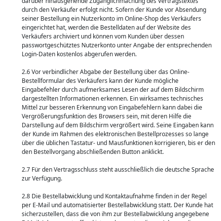
darüber hinausgehende Zugänglichmachung des Vertragstextes
durch den Verkäufer erfolgt nicht. Sofern der Kunde vor Absendung
seiner Bestellung ein Nutzerkonto im Online-Shop des Verkäufers
eingerichtet hat, werden die Bestelldaten auf der Website des
Verkäufers archiviert und können vom Kunden über dessen
passwortgeschütztes Nutzerkonto unter Angabe der entsprechenden
Login-Daten kostenlos abgerufen werden.
2.6 Vor verbindlicher Abgabe der Bestellung über das Online-
Bestellformular des Verkäufers kann der Kunde mögliche
Eingabefehler durch aufmerksames Lesen der auf dem Bildschirm
dargestellten Informationen erkennen. Ein wirksames technisches
Mittel zur besseren Erkennung von Eingabefehlern kann dabei die
Vergrößerungsfunktion des Browsers sein, mit deren Hilfe die
Darstellung auf dem Bildschirm vergrößert wird. Seine Eingaben kann
der Kunde im Rahmen des elektronischen Bestellprozesses so lange
über die üblichen Tastatur- und Mausfunktionen korrigieren, bis er den
den Bestellvorgang abschließenden Button anklickt.
2.7 Für den Vertragsschluss steht ausschließlich die deutsche Sprache
zur Verfügung.
2.8 Die Bestellabwicklung und Kontaktaufnahme finden in der Regel
per E-Mail und automatisierter Bestellabwicklung statt. Der Kunde hat
sicherzustellen, dass die von ihm zur Bestellabwicklung angegebene