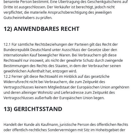
benannte Person bestimmt. Eine Übertragung des Geschenkgutscheins auf
Dritte ist ausgeschlossen. Der Verkäufer ist berechtigt, jedoch nicht
verpflichtet, die materielle Anspruchsberechtigung des jeweiligen
Gutscheininhabers zu prüfen.
12) ANWENDBARES RECHT
12.1 Für sämtliche Rechtsbeziehungen der Parteien gilt das Recht der
Bundesrepublik Deutschland unter Ausschluss der Gesetze über den
internationalen Kauf beweglicher Waren. Bei Verbrauchern gilt diese
Rechtswahl nur insoweit, als nicht der gewährte Schutz durch zwingende
Bestimmungen des Rechts des Staates, in dem der Verbraucher seinen
gewöhnlichen Aufenthalt hat, entzogen wird.
12.2 Ferner gilt diese Rechtswahl im Hinblick auf das gesetzliche
Widerrufsrecht nicht bei Verbrauchern, die zum Zeitpunkt des
Vertragsschlusses keinem Mitgliedstaat der Europäischen Union angehören
und deren alleiniger Wohnsitz und Lieferadresse zum Zeitpunkt des
Vertragsschlusses außerhalb der Europäischen Union liegen.
13) GERICHTSSTAND
Handelt der Kunde als Kaufmann, juristische Person des öffentlichen Rechts
oder öffentlich-rechtliches Sondervermögen mit Sitz im Hoheitsgebiet der