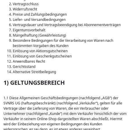
Vertragsschluss
Widerrufsrecht
Preise und Zahlungsbedingungen
Liefer- und Versandbedingungen
Vertragsdauer und Vertragsbeendigung bei Abonnementverträgen
Eigentumsvorbehalt
Mängelhaftung (Gewährleistung)
Besondere Bedingungen für die Verarbeitung von Waren nach
bestimmten Vorgaben des Kunden
Einlösung von Aktionsgutscheinen
Einlösung von Geschenkgutscheinen
Anwendbares Recht
Gerichtsstand
Alternative Streitbeilegung
1) GELTUNGSBEREICH
1.1 Diese Allgemeinen Geschäftsbedingungen (nachfolgend „AGB“) der
SVNRS UG (haftungsbeschränkt) (nachfolgend „Verkäufer“), gelten für alle
Verträge über die Lieferung von Waren, die ein Verbraucher oder
Unternehmer (nachfolgend „Kunde“) mit dem Verkäufer hinsichtlich der vom
Verkäufer in seinem Online-Shop dargestellten Waren abschließt. Hiermit
wird der Einbeziehung von eigenen Bedingungen des Kunden
widersprochen, es sei denn, es ist etwas anderes vereinbart.