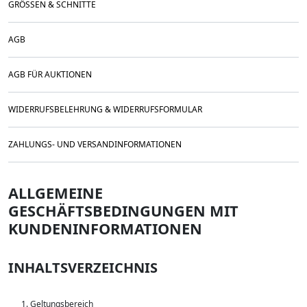
GRÖSSEN & SCHNITTE
AGB
AGB FÜR AUKTIONEN
WIDERRUFSBELEHRUNG & WIDERRUFSFORMULAR
ZAHLUNGS- UND VERSANDINFORMATIONEN
ALLGEMEINE
GESCHÄFTSBEDINGUNGEN MIT
KUNDENINFORMATIONEN
INHALTSVERZEICHNIS
Geltungsbereich