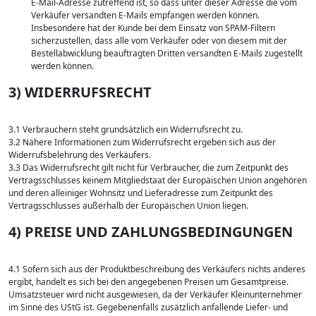
E-Mail-Adresse zutreffend ist, so dass unter dieser Adresse die vom
Verkäufer versandten E-Mails empfangen werden können.
Insbesondere hat der Kunde bei dem Einsatz von SPAM-Filtern
sicherzustellen, dass alle vom Verkäufer oder von diesem mit der
Bestellabwicklung beauftragten Dritten versandten E-Mails zugestellt
werden können.
3) WIDERRUFSRECHT
3.1 Verbrauchern steht grundsätzlich ein Widerrufsrecht zu.
3.2 Nähere Informationen zum Widerrufsrecht ergeben sich aus der
Widerrufsbelehrung des Verkäufers.
3.3 Das Widerrufsrecht gilt nicht für Verbraucher, die zum Zeitpunkt des
Vertragsschlusses keinem Mitgliedstaat der Europäischen Union angehören
und deren alleiniger Wohnsitz und Lieferadresse zum Zeitpunkt des
Vertragsschlusses außerhalb der Europäischen Union liegen.
4) PREISE UND ZAHLUNGSBEDINGUNGEN
4.1 Sofern sich aus der Produktbeschreibung des Verkäufers nichts anderes
ergibt, handelt es sich bei den angegebenen Preisen um Gesamtpreise.
Umsatzsteuer wird nicht ausgewiesen, da der Verkäufer Kleinunternehmer
im Sinne des UStG ist. Gegebenenfalls zusätzlich anfallende Liefer- und