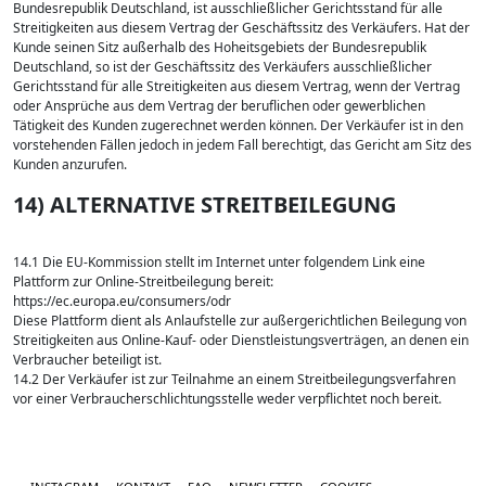
Bundesrepublik Deutschland, ist ausschließlicher Gerichtsstand für alle
Streitigkeiten aus diesem Vertrag der Geschäftssitz des Verkäufers. Hat der
Kunde seinen Sitz außerhalb des Hoheitsgebiets der Bundesrepublik
Deutschland, so ist der Geschäftssitz des Verkäufers ausschließlicher
Gerichtsstand für alle Streitigkeiten aus diesem Vertrag, wenn der Vertrag
oder Ansprüche aus dem Vertrag der beruflichen oder gewerblichen
Tätigkeit des Kunden zugerechnet werden können. Der Verkäufer ist in den
vorstehenden Fällen jedoch in jedem Fall berechtigt, das Gericht am Sitz des
Kunden anzurufen.
14) ALTERNATIVE STREITBEILEGUNG
14.1 Die EU-Kommission stellt im Internet unter folgendem Link eine
Plattform zur Online-Streitbeilegung bereit:
https://ec.europa.eu/consumers/odr
Diese Plattform dient als Anlaufstelle zur außergerichtlichen Beilegung von
Streitigkeiten aus Online-Kauf- oder Dienstleistungsverträgen, an denen ein
Verbraucher beteiligt ist.
14.2 Der Verkäufer ist zur Teilnahme an einem Streitbeilegungsverfahren
vor einer Verbraucherschlichtungsstelle weder verpflichtet noch bereit.