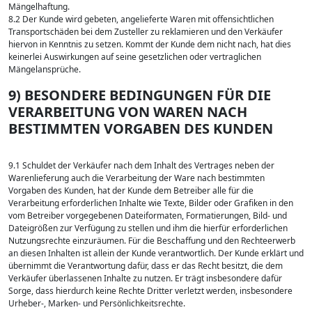
Mängelhaftung.
8.2 Der Kunde wird gebeten, angelieferte Waren mit offensichtlichen
Transportschäden bei dem Zusteller zu reklamieren und den Verkäufer
hiervon in Kenntnis zu setzen. Kommt der Kunde dem nicht nach, hat dies
keinerlei Auswirkungen auf seine gesetzlichen oder vertraglichen
Mängelansprüche.
9) BESONDERE BEDINGUNGEN FÜR DIE
VERARBEITUNG VON WAREN NACH
BESTIMMTEN VORGABEN DES KUNDEN
9.1 Schuldet der Verkäufer nach dem Inhalt des Vertrages neben der
Warenlieferung auch die Verarbeitung der Ware nach bestimmten
Vorgaben des Kunden, hat der Kunde dem Betreiber alle für die
Verarbeitung erforderlichen Inhalte wie Texte, Bilder oder Grafiken in den
vom Betreiber vorgegebenen Dateiformaten, Formatierungen, Bild- und
Dateigrößen zur Verfügung zu stellen und ihm die hierfür erforderlichen
Nutzungsrechte einzuräumen. Für die Beschaffung und den Rechteerwerb
an diesen Inhalten ist allein der Kunde verantwortlich. Der Kunde erklärt und
übernimmt die Verantwortung dafür, dass er das Recht besitzt, die dem
Verkäufer überlassenen Inhalte zu nutzen. Er trägt insbesondere dafür
Sorge, dass hierdurch keine Rechte Dritter verletzt werden, insbesondere
Urheber-, Marken- und Persönlichkeitsrechte.