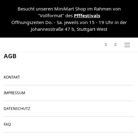
Besucht unseren MiniMart Shop
im Rahmen von
"Vollformat" des
Pfffestivals
Öffnungszeiten Do. - Sa. jeweils von 15 - 19 Uhr in der
Johannesstraße 47 b, Stuttgart-West
AGB
KONTAKT
IMPRESSUM
DATENSCHUTZ
FAQ