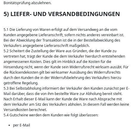
Bonitätsprüfung abzulehnen.
5) LIEFER- UND VERSANDBEDINGUNGEN
5.1 Die Lieferung von Waren erfolgt auf dem Versandweg an die vom
Kunden angegebene Lieferanschrift, sofern nichts anderes vereinbart ist.
Bei der Abwicklung der Transaktion ist die in der Bestellabwicklung des
Verkäufers angegebene Lieferanschrift maßgeblich.
5.2 Scheitert die Zustellung der Ware aus Gründen, die der Kunde zu
vertreten hat, trägt der Kunde die dem Verkäufer hierdurch entstehenden
angemessenen Kosten. Dies gilt im Hinblick auf die Kosten für die
Hinsendung nicht, wenn der Kunde sein Widerrufsrecht wirksam ausübt. Für
die Rücksendekosten gilt bei wirksamer Ausübung des Widerrufsrechts
durch den Kunden die in der Widerrufsbelehrung des Verkäufers hierzu
getroffene Regelung.
5.3 Bei Selbstabholung informiert der Verkäufer den Kunden zunächst per E-
Mail darüber, dass die von ihm bestellte Ware zur Abholung bereit steht.
Nach Erhalt dieser E-Mail kann der Kunde die Ware nach Absprache mit
dem Verkäufer am Sitz des Verkäufers abholen. In diesem Fall werden keine
Versandkosten berechnet.
5.4 Gutscheine werden dem Kunden wie folgt überlassen:
per E-Mail