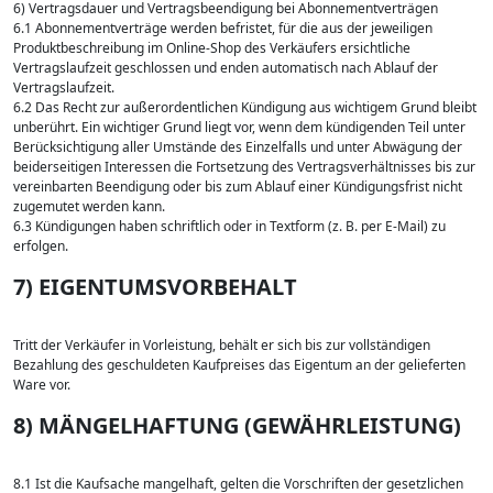
6) Vertragsdauer und Vertragsbeendigung bei Abonnementverträgen
6.1 Abonnementverträge werden befristet, für die aus der jeweiligen
Produktbeschreibung im Online-Shop des Verkäufers ersichtliche
Vertragslaufzeit geschlossen und enden automatisch nach Ablauf der
Vertragslaufzeit.
6.2 Das Recht zur außerordentlichen Kündigung aus wichtigem Grund bleibt
unberührt. Ein wichtiger Grund liegt vor, wenn dem kündigenden Teil unter
Berücksichtigung aller Umstände des Einzelfalls und unter Abwägung der
beiderseitigen Interessen die Fortsetzung des Vertragsverhältnisses bis zur
vereinbarten Beendigung oder bis zum Ablauf einer Kündigungsfrist nicht
zugemutet werden kann.
6.3 Kündigungen haben schriftlich oder in Textform (z. B. per E-Mail) zu
erfolgen.
7) EIGENTUMSVORBEHALT
Tritt der Verkäufer in Vorleistung, behält er sich bis zur vollständigen
Bezahlung des geschuldeten Kaufpreises das Eigentum an der gelieferten
Ware vor.
8) MÄNGELHAFTUNG (GEWÄHRLEISTUNG)
8.1 Ist die Kaufsache mangelhaft, gelten die Vorschriften der gesetzlichen