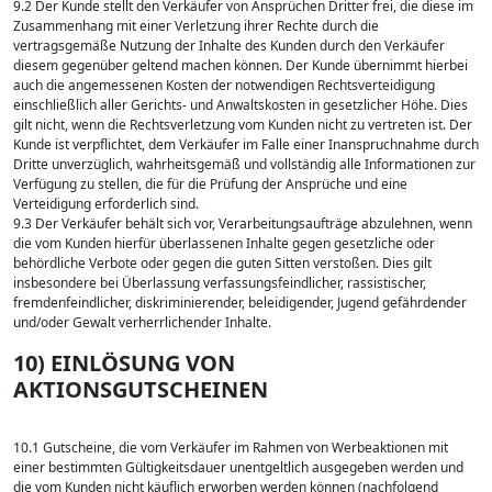
9.2 Der Kunde stellt den Verkäufer von Ansprüchen Dritter frei, die diese im
Zusammenhang mit einer Verletzung ihrer Rechte durch die
vertragsgemäße Nutzung der Inhalte des Kunden durch den Verkäufer
diesem gegenüber geltend machen können. Der Kunde übernimmt hierbei
auch die angemessenen Kosten der notwendigen Rechtsverteidigung
einschließlich aller Gerichts- und Anwaltskosten in gesetzlicher Höhe. Dies
gilt nicht, wenn die Rechtsverletzung vom Kunden nicht zu vertreten ist. Der
Kunde ist verpflichtet, dem Verkäufer im Falle einer Inanspruchnahme durch
Dritte unverzüglich, wahrheitsgemäß und vollständig alle Informationen zur
Verfügung zu stellen, die für die Prüfung der Ansprüche und eine
Verteidigung erforderlich sind.
9.3 Der Verkäufer behält sich vor, Verarbeitungsaufträge abzulehnen, wenn
die vom Kunden hierfür überlassenen Inhalte gegen gesetzliche oder
behördliche Verbote oder gegen die guten Sitten verstoßen. Dies gilt
insbesondere bei Überlassung verfassungsfeindlicher, rassistischer,
fremdenfeindlicher, diskriminierender, beleidigender, Jugend gefährdender
und/oder Gewalt verherrlichender Inhalte.
10) EINLÖSUNG VON
AKTIONSGUTSCHEINEN
10.1 Gutscheine, die vom Verkäufer im Rahmen von Werbeaktionen mit
einer bestimmten Gültigkeitsdauer unentgeltlich ausgegeben werden und
die vom Kunden nicht käuflich erworben werden können (nachfolgend