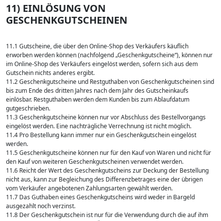
11) EINLÖSUNG VON
GESCHENKGUTSCHEINEN
11.1 Gutscheine, die über den Online-Shop des Verkäufers käuflich
erworben werden können (nachfolgend „Geschenkgutscheine“), können nur
im Online-Shop des Verkäufers eingelöst werden, sofern sich aus dem
Gutschein nichts anderes ergibt.
11.2 Geschenkgutscheine und Restguthaben von Geschenkgutscheinen sind
bis zum Ende des dritten Jahres nach dem Jahr des Gutscheinkaufs
einlösbar. Restguthaben werden dem Kunden bis zum Ablaufdatum
gutgeschrieben.
11.3 Geschenkgutscheine können nur vor Abschluss des Bestellvorgangs
eingelöst werden. Eine nachträgliche Verrechnung ist nicht möglich.
11.4 Pro Bestellung kann immer nur ein Geschenkgutschein eingelöst
werden.
11.5 Geschenkgutscheine können nur für den Kauf von Waren und nicht für
den Kauf von weiteren Geschenkgutscheinen verwendet werden.
11.6 Reicht der Wert des Geschenkgutscheins zur Deckung der Bestellung
nicht aus, kann zur Begleichung des Differenzbetrages eine der übrigen
vom Verkäufer angebotenen Zahlungsarten gewählt werden.
11.7 Das Guthaben eines Geschenkgutscheins wird weder in Bargeld
ausgezahlt noch verzinst.
11.8 Der Geschenkgutschein ist nur für die Verwendung durch die auf ihm