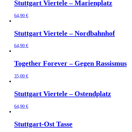
Stuttgart Viertele – Marienplatz
64,90
€
Stuttgart Viertele – Nordbahnhof
64,90
€
Together Forever – Gegen Rassismus
35,00
€
Stuttgart Viertele – Ostendplatz
64,90
€
Stuttgart-Ost Tasse