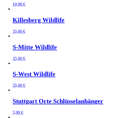
10,00
€
Killesberg Wildlife
35,00
€
S-Mitte Wildlife
35,00
€
S-West Wildlife
35,00
€
Stuttgart Orte Schlüsselanhänger
5,90
€