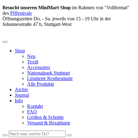
Besucht unseren MiniMart Shop
im Rahmen von "Vollformat"
des
Pfffestivals
Öffnungszeiten Do. - Sa. jeweils von 15 - 19 Uhr in der
Johannesstraße 47 b, Stuttgart-West
Shop
Neu
Textil
Accessoires
Nationalpark Stuttgart
Limitierte Restbestände
Alle Produkte
Archiv
Journal
Info
Kontakt
FAQ
Größen & Schnitte
Versand & Bezahlung