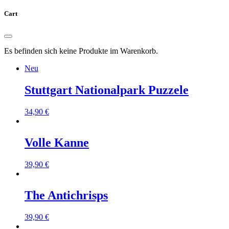
Cart
Es befinden sich keine Produkte im Warenkorb.
Neu
Stuttgart Nationalpark Puzzele
34,90
€
Volle Kanne
39,90
€
The Antichrisps
39,90
€