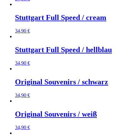
Stuttgart Full Speed / cream
34,90
€
Stuttgart Full Speed / hellblau
34,90
€
Original Souvenirs / schwarz
34,90
€
Original Souvenirs / weiß
34,90
€