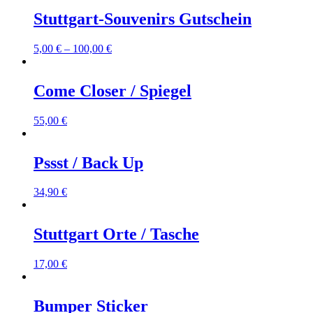
Stuttgart-Souvenirs Gutschein
5,00
€
–
100,00
€
Come Closer / Spiegel
55,00
€
Pssst / Back Up
34,90
€
Stuttgart Orte / Tasche
17,00
€
Bumper Sticker