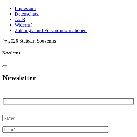
Impressum
Datenschutz
AGB
Widerruf
Zahlungs- und Versandinformationen
@ 2026 Stuttgart Souvenirs
Newsletter
Newsletter
Bitte
lasse
dieses
Feld
leer.