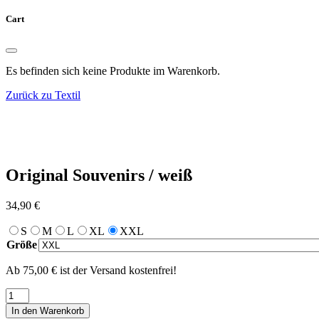
Cart
Es befinden sich keine Produkte im Warenkorb.
Zurück zu Textil
Original Souvenirs / weiß
34,90
€
S
M
L
XL
XXL
Größe
Ab 75,00 € ist der Versand kostenfrei!
Original
Souvenirs
In den Warenkorb