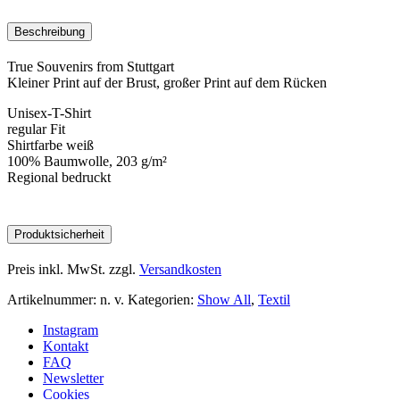
/
weiß
Beschreibung
Menge
True Souvenirs from Stuttgart
Kleiner Print auf der Brust, großer Print auf dem Rücken
Unisex-T-Shirt
regular Fit
Shirtfarbe weiß
100% Baumwolle, 203 g/m²
Regional bedruckt
Produktsicherheit
Preis inkl. MwSt.
zzgl.
Versandkosten
Artikelnummer:
n. v.
Kategorien:
Show All
,
Textil
Instagram
Kontakt
FAQ
Newsletter
Cookies