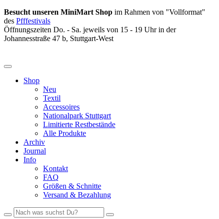
Besucht unseren MiniMart Shop
im Rahmen von "Vollformat"
des
Pfffestivals
Öffnungszeiten Do. - Sa. jeweils von 15 - 19 Uhr in der
Johannesstraße 47 b, Stuttgart-West
Shop
Neu
Textil
Accessoires
Nationalpark Stuttgart
Limitierte Restbestände
Alle Produkte
Archiv
Journal
Info
Kontakt
FAQ
Größen & Schnitte
Versand & Bezahlung