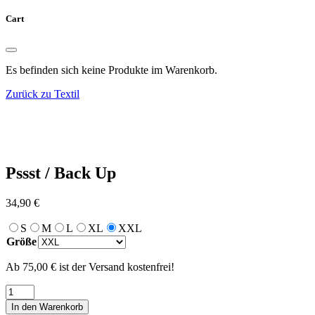
Cart
Es befinden sich keine Produkte im Warenkorb.
Zurück zu Textil
Pssst / Back Up
34,90
€
S
M
L
XL
XXL
Größe
Ab 75,00 € ist der Versand kostenfrei!
Pssst
/
In den Warenkorb