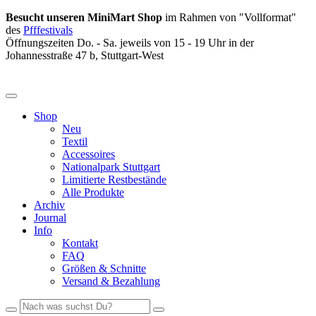
Besucht unseren MiniMart Shop
im Rahmen von "Vollformat"
des
Pfffestivals
Öffnungszeiten Do. - Sa. jeweils von 15 - 19 Uhr in der
Johannesstraße 47 b, Stuttgart-West
Shop
Neu
Textil
Accessoires
Nationalpark Stuttgart
Limitierte Restbestände
Alle Produkte
Archiv
Journal
Info
Kontakt
FAQ
Größen & Schnitte
Versand & Bezahlung