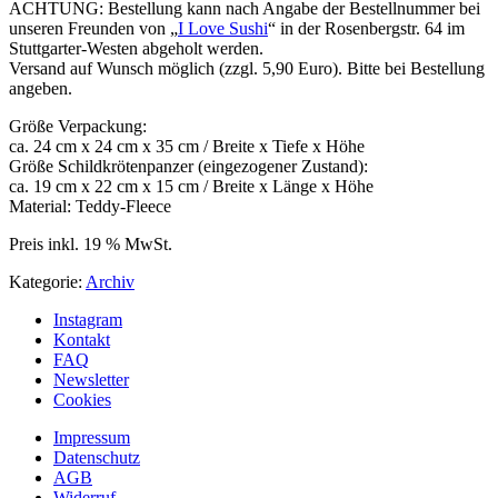
ACHTUNG: Bestellung kann nach Angabe der Bestellnummer bei
unseren Freunden von „
I Love Sushi
“ in der Rosenbergstr. 64 im
Stuttgarter-Westen abgeholt werden.
Versand auf Wunsch möglich (zzgl. 5,90 Euro). Bitte bei Bestellung
angeben.
Größe Verpackung:
ca. 24 cm x 24 cm x 35 cm / Breite x Tiefe x Höhe
Größe Schildkrötenpanzer (eingezogener Zustand):
ca. 19 cm x 22 cm x 15 cm / Breite x Länge x Höhe
Material: Teddy-Fleece
Preis inkl. 19 % MwSt.
Kategorie:
Archiv
Instagram
Kontakt
FAQ
Newsletter
Cookies
Impressum
Datenschutz
AGB
Widerruf