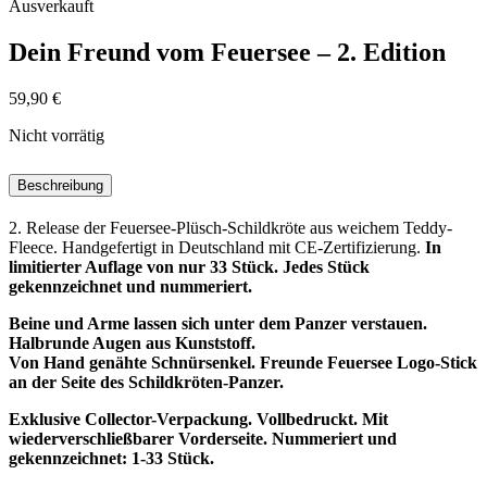
Ausverkauft
Dein Freund vom Feuersee – 2. Edition
59,90
€
Nicht vorrätig
Beschreibung
2. Release der Feuersee-Plüsch-Schildkröte aus weichem Teddy-
Fleece. Handgefertigt in Deutschland mit CE-Zertifizierung.
In
limitierter Auflage von nur 33 Stück.
Jedes Stück
gekennzeichnet und nummeriert.
Beine und Arme lassen sich unter dem Panzer verstauen.
Halbrunde Augen aus Kunststoff.
Von Hand genähte Schnürsenkel. Freunde Feuersee Logo-Stick
an der Seite des Schildkröten-Panzer.
Exklusive Collector-Verpackung. Vollbedruckt. Mit
wiederverschließbarer Vorderseite.
Nummeriert und
gekennzeichnet: 1-33 Stück.