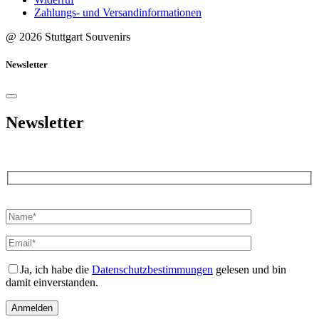
Zahlungs- und Versandinformationen
@ 2026 Stuttgart Souvenirs
Newsletter
Newsletter
Bitte
lasse
dieses
Feld
leer.
Ja, ich habe die
Datenschutzbestimmungen
gelesen und bin
damit einverstanden.
Anmelden