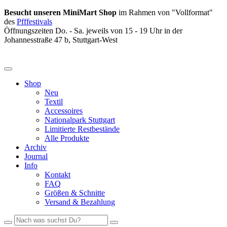
Besucht unseren MiniMart Shop
im Rahmen von "Vollformat"
des
Pfffestivals
Öffnungszeiten Do. - Sa. jeweils von 15 - 19 Uhr in der
Johannesstraße 47 b, Stuttgart-West
Shop
Neu
Textil
Accessoires
Nationalpark Stuttgart
Limitierte Restbestände
Alle Produkte
Archiv
Journal
Info
Kontakt
FAQ
Größen & Schnitte
Versand & Bezahlung