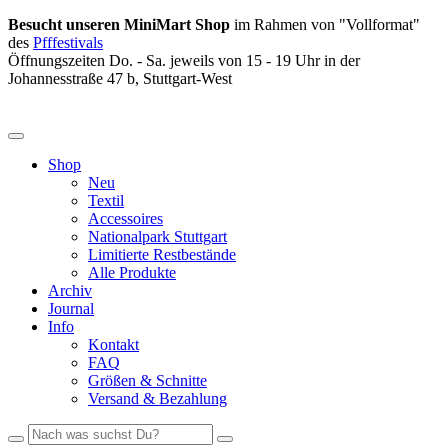
Besucht unseren MiniMart Shop
im Rahmen von "Vollformat"
des
Pfffestivals
Öffnungszeiten Do. - Sa. jeweils von 15 - 19 Uhr in der
Johannesstraße 47 b, Stuttgart-West
Shop
Neu
Textil
Accessoires
Nationalpark Stuttgart
Limitierte Restbestände
Alle Produkte
Archiv
Journal
Info
Kontakt
FAQ
Größen & Schnitte
Versand & Bezahlung