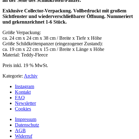
an der Seite des Schildkröten-Panzer.
Exklusive Collector-Verpackung. Vollbedruckt mit großem
Sichtfenster und wiederverschließbarer Öffnung.
Nummeriert
und gekennzeichnet 1-6 Stück.
Größe Verpackung:
ca. 24 cm x 24 cm x 38 cm / Breite x Tiefe x Höhe
Größe Schildkrötenpanzer (eingezogener Zustand):
ca. 19 cm x 22 cm x 15 cm / Breite x Länge x Höhe
Material: Teddy-Fleece
Preis inkl. 19 % MwSt.
Kategorie:
Archiv
Instagram
Kontakt
FAQ
Newsletter
Cookies
Impressum
Datenschutz
AGB
Widerruf