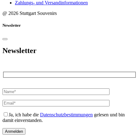
Zahlungs- und Versandinformationen
@ 2026 Stuttgart Souvenirs
Newsletter
Newsletter
Bitte
lasse
dieses
Feld
leer.
Ja, ich habe die
Datenschutzbestimmungen
gelesen und bin
damit einverstanden.
Anmelden