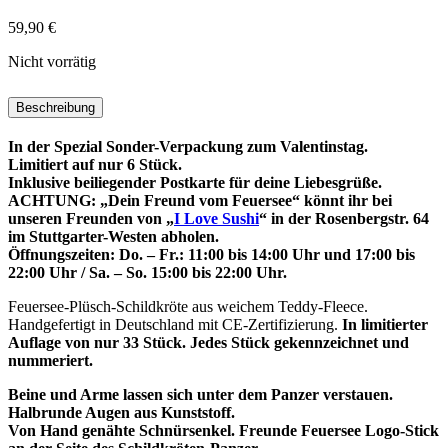
59,90
€
Nicht vorrätig
Beschreibung
In der Spezial Sonder-Verpackung zum Valentinstag.
Limitiert auf nur 6 Stück.
Inklusive beiliegender Postkarte für deine Liebesgrüße.
ACHTUNG: „Dein Freund vom Feuersee“ könnt ihr bei
unseren Freunden von „
I Love Sushi
“ in der Rosenbergstr. 64
im Stuttgarter-Westen abholen.
Öffnungszeiten: Do. – Fr.: 11:00 bis 14:00 Uhr und 17:00 bis
22:00 Uhr / Sa. – So. 15:00 bis 22:00 Uhr.
Feuersee-Plüsch-Schildkröte aus weichem Teddy-Fleece.
Handgefertigt in Deutschland mit CE-Zertifizierung.
In limitierter
Auflage von nur 33 Stück.
Jedes Stück gekennzeichnet und
nummeriert.
Beine und Arme lassen sich unter dem Panzer verstauen.
Halbrunde Augen aus Kunststoff.
Von Hand genähte Schnürsenkel. Freunde Feuersee Logo-Stick