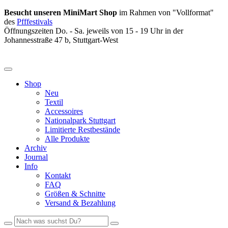
Besucht unseren MiniMart Shop
im Rahmen von "Vollformat"
des
Pfffestivals
Öffnungszeiten Do. - Sa. jeweils von 15 - 19 Uhr in der
Johannesstraße 47 b, Stuttgart-West
Shop
Neu
Textil
Accessoires
Nationalpark Stuttgart
Limitierte Restbestände
Alle Produkte
Archiv
Journal
Info
Kontakt
FAQ
Größen & Schnitte
Versand & Bezahlung