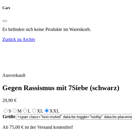
Cart
Es befinden sich keine Produkte im Warenkorb.
Zurück zu Archiv
Ausverkauft
Gegen Rassismus mit 7Siebe (schwarz)
29,90
€
S
M
L
XL
XXL
Größe
Ab 75,00 € ist der Versand kostenfrei!