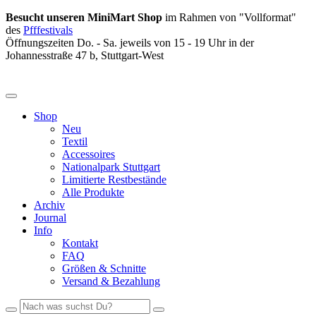
Besucht unseren MiniMart Shop
im Rahmen von "Vollformat"
des
Pfffestivals
Öffnungszeiten Do. - Sa. jeweils von 15 - 19 Uhr in der
Johannesstraße 47 b, Stuttgart-West
Shop
Neu
Textil
Accessoires
Nationalpark Stuttgart
Limitierte Restbestände
Alle Produkte
Archiv
Journal
Info
Kontakt
FAQ
Größen & Schnitte
Versand & Bezahlung