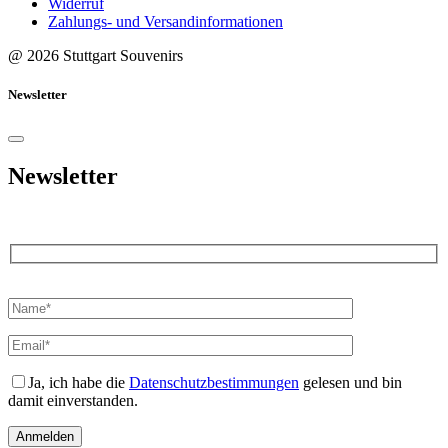
Widerruf
Zahlungs- und Versandinformationen
@ 2026 Stuttgart Souvenirs
Newsletter
Newsletter
Bitte
lasse
dieses
Feld
leer.
Ja, ich habe die
Datenschutzbestimmungen
gelesen und bin
damit einverstanden.
Anmelden