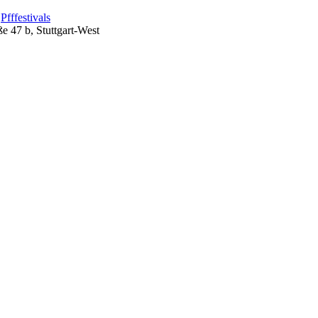
s
Pfffestivals
e 47 b, Stuttgart-West