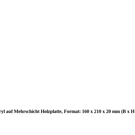
ryl auf Mehrschicht Holzplatte, Format: 160 x 210 x 20 mm (B x H