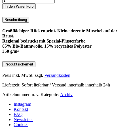
Perlen
In den Warenkorb
Crewneck
Menge
Beschreibung
Großflächiger Rückenprint. Kleine dezente Muschel auf der
Brust.
Regional bedruckt mit Spezial-Plusterfarbe.
85% Bio-Baumwolle, 15% recyceltes Polyester
350 g/m²
Produktsicherheit
Preis inkl. MwSt.
zzgl.
Versandkosten
Lieferzeit:
Sofort lieferbar / Versand innerhalb innerhalb 24h
Artikelnummer:
n. v.
Kategorie:
Archiv
Instagram
Kontakt
FAQ
Newsletter
Cookies