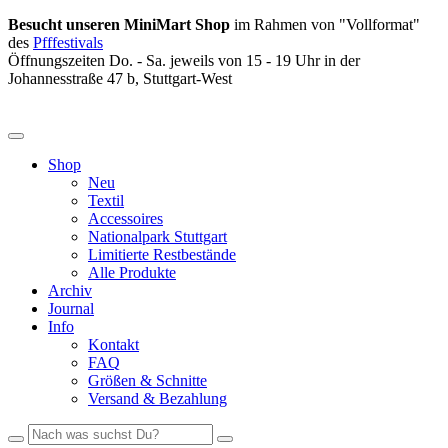
Besucht unseren MiniMart Shop
im Rahmen von "Vollformat"
des
Pfffestivals
Öffnungszeiten Do. - Sa. jeweils von 15 - 19 Uhr in der
Johannesstraße 47 b, Stuttgart-West
Shop
Neu
Textil
Accessoires
Nationalpark Stuttgart
Limitierte Restbestände
Alle Produkte
Archiv
Journal
Info
Kontakt
FAQ
Größen & Schnitte
Versand & Bezahlung