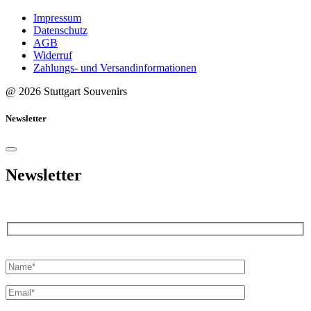
Impressum
Datenschutz
AGB
Widerruf
Zahlungs- und Versandinformationen
@ 2026 Stuttgart Souvenirs
Newsletter
Newsletter
Bitte
lasse
dieses
Feld
leer.