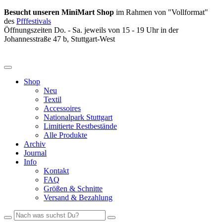
Besucht unseren MiniMart Shop
im Rahmen von "Vollformat"
des
Pfffestivals
Öffnungszeiten Do. - Sa. jeweils von 15 - 19 Uhr in der
Johannesstraße 47 b, Stuttgart-West
Shop
Neu
Textil
Accessoires
Nationalpark Stuttgart
Limitierte Restbestände
Alle Produkte
Archiv
Journal
Info
Kontakt
FAQ
Größen & Schnitte
Versand & Bezahlung