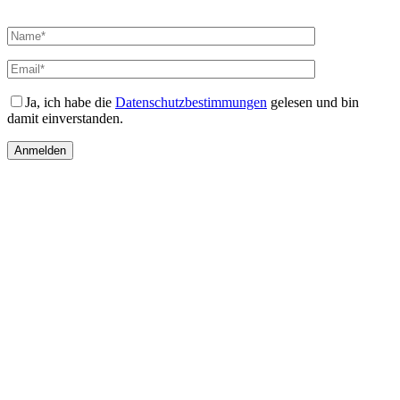
Bitte
lasse
dieses
Feld
leer.
Ja, ich habe die
Datenschutzbestimmungen
gelesen und bin
damit einverstanden.
Anmelden