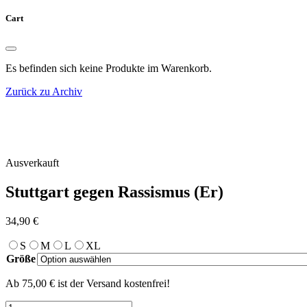
Cart
Es befinden sich keine Produkte im Warenkorb.
Zurück zu Archiv
Ausverkauft
Stuttgart gegen Rassismus (Er)
34,90
€
S
M
L
XL
Größe
Ab 75,00 € ist der Versand kostenfrei!
Stuttgart