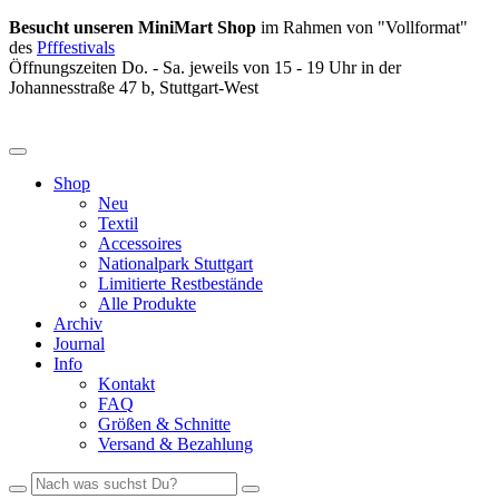
Besucht unseren MiniMart Shop
im Rahmen von "Vollformat"
des
Pfffestivals
Öffnungszeiten Do. - Sa. jeweils von 15 - 19 Uhr in der
Johannesstraße 47 b, Stuttgart-West
Shop
Neu
Textil
Accessoires
Nationalpark Stuttgart
Limitierte Restbestände
Alle Produkte
Archiv
Journal
Info
Kontakt
FAQ
Größen & Schnitte
Versand & Bezahlung