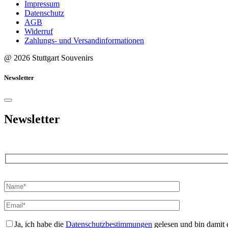
Impressum
Datenschutz
AGB
Widerruf
Zahlungs- und Versandinformationen
@ 2026 Stuttgart Souvenirs
Newsletter
Newsletter
Bitte
lasse
dieses
Feld
leer.
Ja, ich habe die
Datenschutzbestimmungen
gelesen und bin damit 