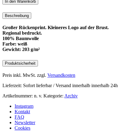
In den Warenkorb
Menge
Beschreibung
Großer Rückenprint. Kleineres Logo auf der Brust.
Regional bedruckt.
100% Baumwolle
Farbe: weiß
Gewicht: 203 g/m²
Produktsicherheit
Preis inkl. MwSt.
zzgl.
Versandkosten
Lieferzeit:
Sofort lieferbar / Versand innerhalb innerhalb 24h
Artikelnummer:
n. v.
Kategorie:
Archiv
Instagram
Kontakt
FAQ
Newsletter
Cookies