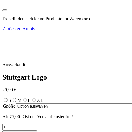
Es befinden sich keine Produkte im Warenkorb.
Zurück zu Archiv
Ausverkauft
Stuttgart Logo
29,90
€
S
M
L
XL
Größe
Ab 75,00 € ist der Versand kostenfrei!
Stuttgart
Logo