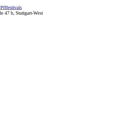
s
Pfffestivals
e 47 b, Stuttgart-West